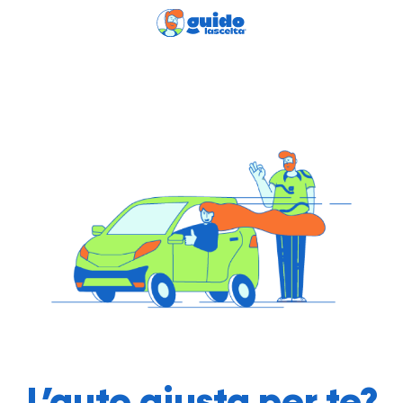
L’auto giusta per te?