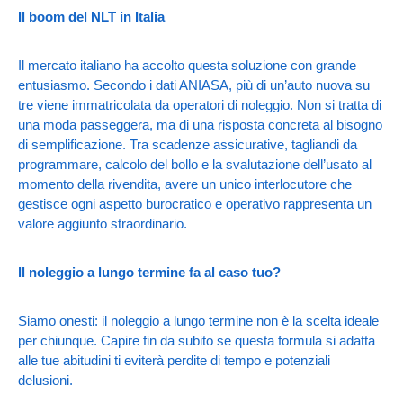
Il boom del NLT in Italia
Il mercato italiano ha accolto questa soluzione con grande
entusiasmo. Secondo i dati ANIASA, più di un’auto nuova su
tre viene immatricolata da operatori di noleggio. Non si tratta di
una moda passeggera, ma di una risposta concreta al bisogno
di semplificazione. Tra scadenze assicurative, tagliandi da
programmare, calcolo del bollo e la svalutazione dell’usato al
momento della rivendita, avere un unico interlocutore che
gestisce ogni aspetto burocratico e operativo rappresenta un
valore aggiunto straordinario.
ll noleggio a lungo termine fa al caso tuo?
Siamo onesti: il noleggio a lungo termine non è la scelta ideale
per chiunque. Capire fin da subito se questa formula si adatta
alle tue abitudini ti eviterà perdite di tempo e potenziali
delusioni.