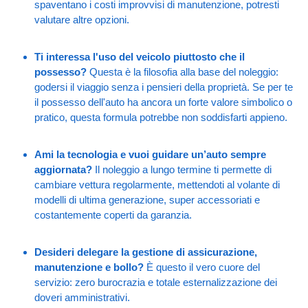
spaventano i costi improvvisi di manutenzione, potresti
valutare altre opzioni.
Ti interessa l'uso del veicolo piuttosto che il
possesso?
Questa è la filosofia alla base del noleggio:
godersi il viaggio senza i pensieri della proprietà. Se per te
il possesso dell'auto ha ancora un forte valore simbolico o
pratico, questa formula potrebbe non soddisfarti appieno.
Ami la tecnologia e vuoi guidare un’auto sempre
aggiornata?
Il noleggio a lungo termine ti permette di
cambiare vettura regolarmente, mettendoti al volante di
modelli di ultima generazione, super accessoriati e
costantemente coperti da garanzia.
Desideri delegare la gestione di assicurazione,
manutenzione e bollo?
È questo il vero cuore del
servizio: zero burocrazia e totale esternalizzazione dei
doveri amministrativi.