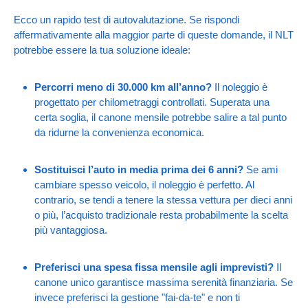
Ecco un rapido test di autovalutazione. Se rispondi
affermativamente alla maggior parte di queste domande, il NLT
potrebbe essere la tua soluzione ideale:
Percorri meno di 30.000 km all’anno?
Il noleggio è
progettato per chilometraggi controllati. Superata una
certa soglia, il canone mensile potrebbe salire a tal punto
da ridurne la convenienza economica.
Sostituisci l’auto in media prima dei 6 anni?
Se ami
cambiare spesso veicolo, il noleggio è perfetto. Al
contrario, se tendi a tenere la stessa vettura per dieci anni
o più, l’acquisto tradizionale resta probabilmente la scelta
più vantaggiosa.
Preferisci una spesa fissa mensile agli imprevisti?
Il
canone unico garantisce massima serenità finanziaria. Se
invece preferisci la gestione "fai-da-te" e non ti